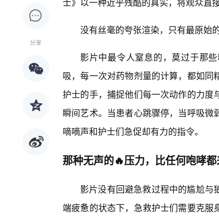
士》以一种近乎残酷的真实，将观众直
没有丝毫的夸张渲染，只有最原始
分享
影片中最令人窒息的，莫过于那些
吸，每一次对药物剂量的计算，都如同
护士的手，捕捉他们每一次动作的力度
瞬间艺术。当患者心跳骤停，当呼吸微
嘀嘀声和护士们急促却有力的指令。
那种无声的🔥压力，比任何咆哮都
影片没有回避急救过程中的尴尬与
端疲惫的状态下，急救护士们需要克服