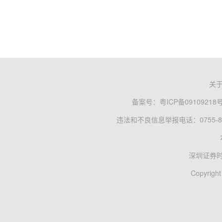
关
备案号：
粤ICP备09109218
违法和不良信息举报电话：0755-83
深圳证券
Copyright