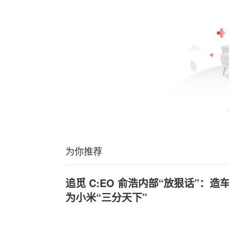
为你推荐
追觅 C:EO 俞浩内部“放狠话”：造
为小米“三分天下”