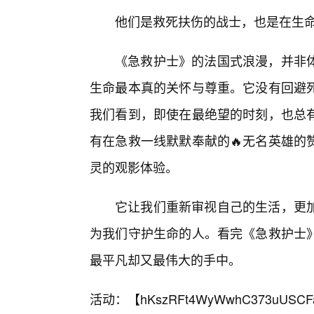
他们是救死扶伤的战士，也是在生
《急救护士》的法国式浪漫，并非
生命最本真的关怀与尊重。它没有回避死
我们看到，即使在最绝望的时刻，也总
有在急救一线默默奉献的🔥无名英雄的
灵的观影体验。
它让我们重新审视自己的生活，更加
为我们守护生命的人。看完《急救护士
最平凡却又最伟大的手中。
活动：【
hKszRFt4WyWwhC373uUSCF