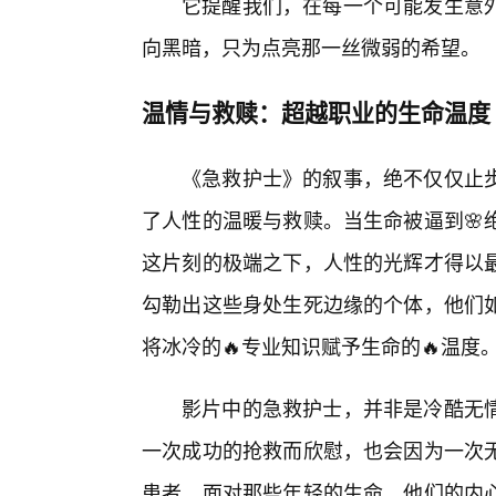
它提醒我们，在每一个可能发生意
向黑暗，只为点亮那一丝微弱的希望。
温情与救赎：超越职业的生命温度
《急救护士》的叙事，绝不仅仅止
了人性的温暖与救赎。当生命被逼到🌸
这片刻的极端之下，人性的光辉才得以
勾勒出这些身处生死边缘的个体，他们
将冰冷的🔥专业知识赋予生命的🔥温度
影片中的急救护士，并非是冷酷无
一次成功的抢救而欣慰，也会因为一次
患者，面对那些年轻的生命，他们的内