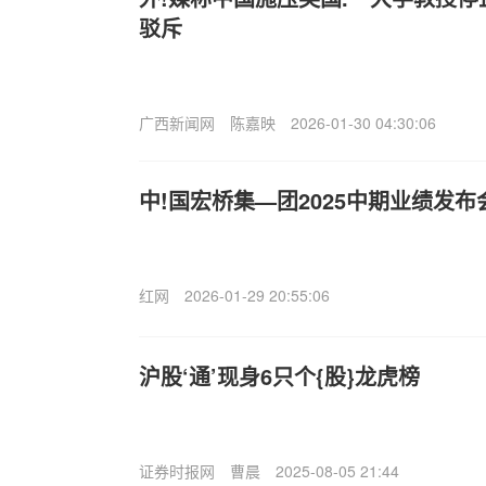
驳斥
广西新闻网
陈嘉映
2026-01-30 04:30:06
中!国宏桥集—团2025中期业绩发
红网
2026-01-29 20:55:06
沪股‘通’现身6只个{股}龙虎榜
证券时报网
曹晨
2025-08-05 21:44