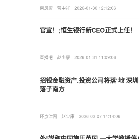
南风窗
管中祥
2026-01-30 12:12:06
官宣！;恒生银行新CEO正式上任！
直播吧
赵少康
2026-01-31 11:09:06
招银金融资产.投资公司将落‘地’深圳
落子南方
环京津网
赵少康
2026-02-07 14:14:06
外!媒称中国施压英国.一大学教授